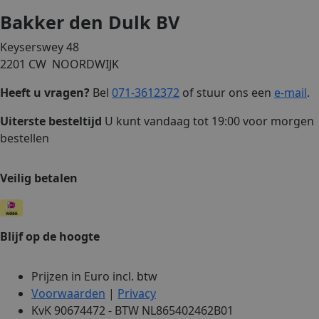
Bakker den Dulk BV
Keyserswey 48
2201 CW NOORDWIJK
Heeft u vragen?
Bel
071-3612372
of stuur ons een
e-mail
.
Uiterste besteltijd
U kunt vandaag tot 19:00 voor morgen
bestellen
Veilig betalen
Blijf op de hoogte
Prijzen in Euro incl. btw
Voorwaarden
|
Privacy
KvK 90674472 - BTW NL865402462B01