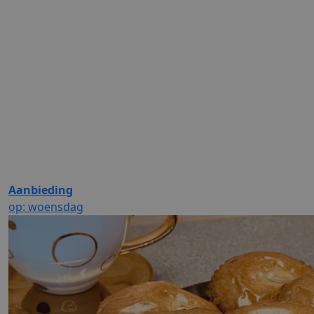
Aanbieding
op: woensdag