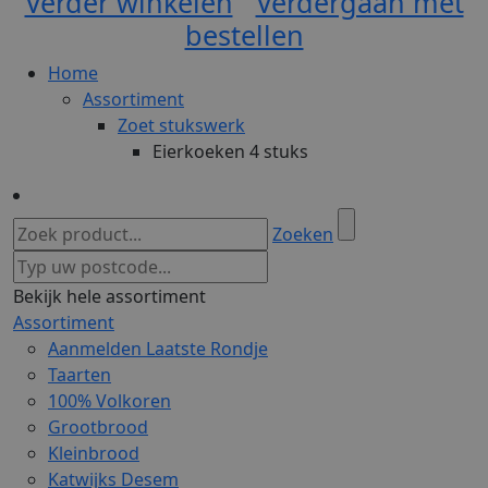
Verder winkelen
Verdergaan met
bestellen
Home
Assortiment
Zoet stukswerk
Eierkoeken 4 stuks
Zoeken
Bekijk hele assortiment
Assortiment
Aanmelden Laatste Rondje
Taarten
100% Volkoren
Grootbrood
Kleinbrood
Katwijks Desem