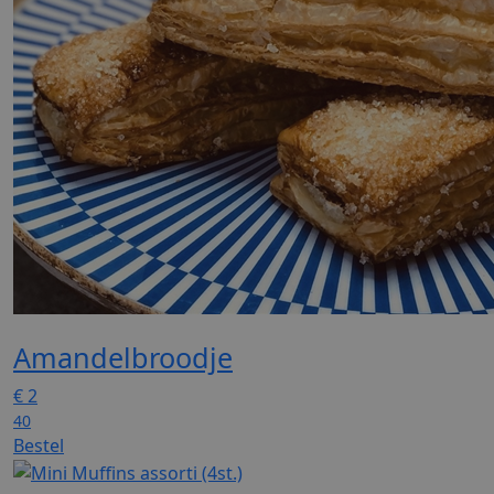
Amandelbroodje
€
2
40
Bestel