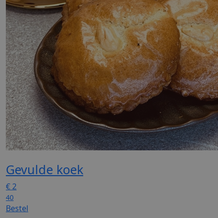
Gevulde koek
€
2
40
Bestel