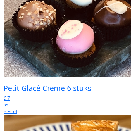
Petit Glacé Creme 6 stuks
€
7
85
Bestel