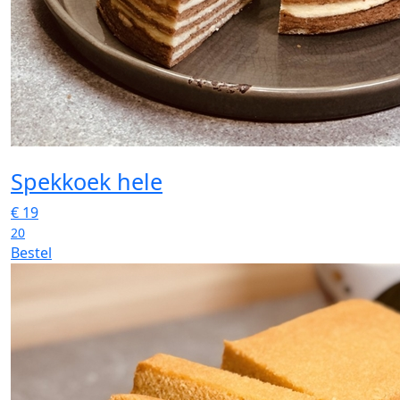
Spekkoek hele
€
19
20
Bestel