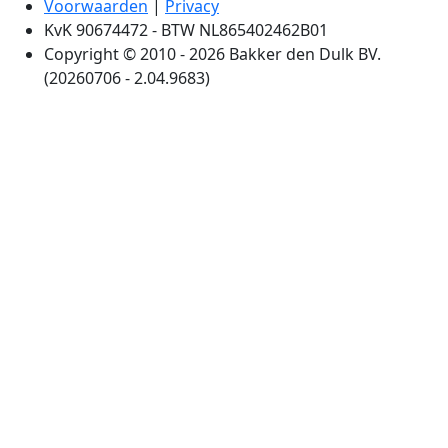
Voorwaarden
|
Privacy
KvK 90674472 - BTW NL865402462B01
Copyright © 2010 - 2026 Bakker den Dulk BV.
(20260706 - 2.04.9683)