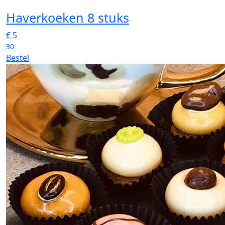
Haverkoeken 8 stuks
€
5
30
Bestel