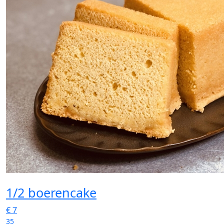
1/2 boerencake
€
7
35