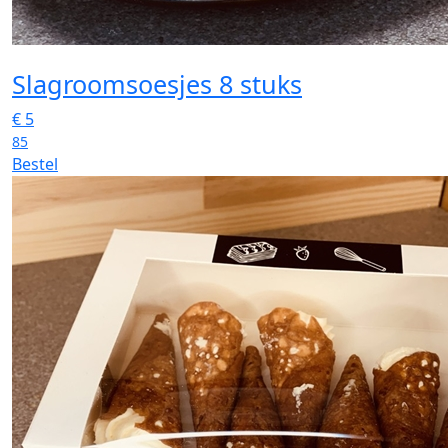
Slagroomsoesjes 8 stuks
€
5
85
Bestel