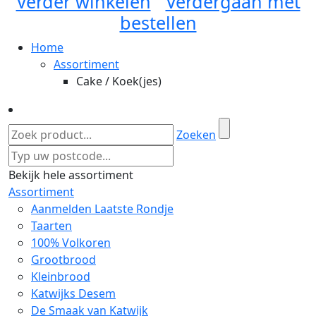
Verder winkelen
Verdergaan met
bestellen
Home
Assortiment
Cake / Koek(jes)
Zoeken
Bekijk hele assortiment
Assortiment
Aanmelden Laatste Rondje
Taarten
100% Volkoren
Grootbrood
Kleinbrood
Katwijks Desem
De Smaak van Katwijk