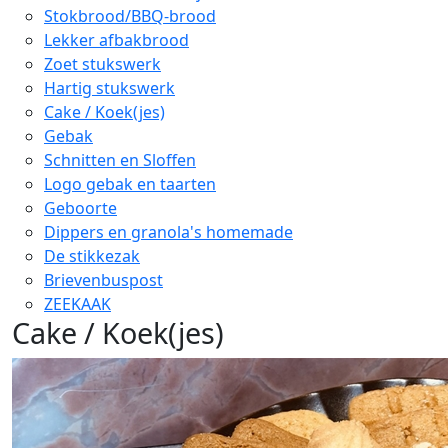
Stokbrood/BBQ-brood
Lekker afbakbrood
Zoet stukswerk
Hartig stukswerk
Cake / Koek(jes)
Gebak
Schnitten en Sloffen
Logo gebak en taarten
Geboorte
Dippers en granola's homemade
De stikkezak
Brievenbuspost
ZEEKAAK
Cake / Koek(jes)