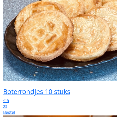
Boterrondjes 10 stuks
€
6
25
Bestel