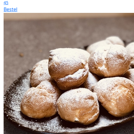
45
Bestel