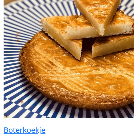
Boterkoekje