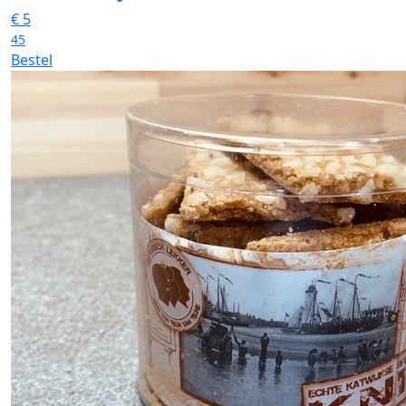
€
5
45
Bestel