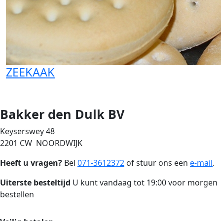
ZEEKAAK
Bakker den Dulk BV
Keyserswey 48
2201 CW NOORDWIJK
Heeft u vragen?
Bel
071-3612372
of stuur ons een
e-mail
.
Uiterste besteltijd
U kunt vandaag tot 19:00 voor morgen
bestellen