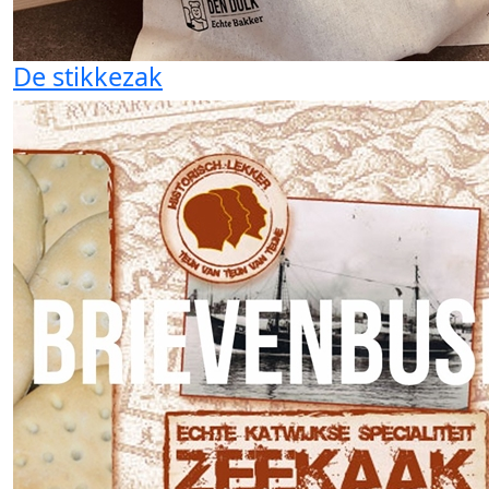
De stikkezak