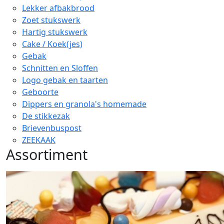
Lekker afbakbrood
Zoet stukswerk
Hartig stukswerk
Cake / Koek(jes)
Gebak
Schnitten en Sloffen
Logo gebak en taarten
Geboorte
Dippers en granola's homemade
De stikkezak
Brievenbuspost
ZEEKAAK
Assortiment