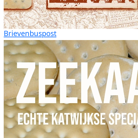
Brievenbuspost