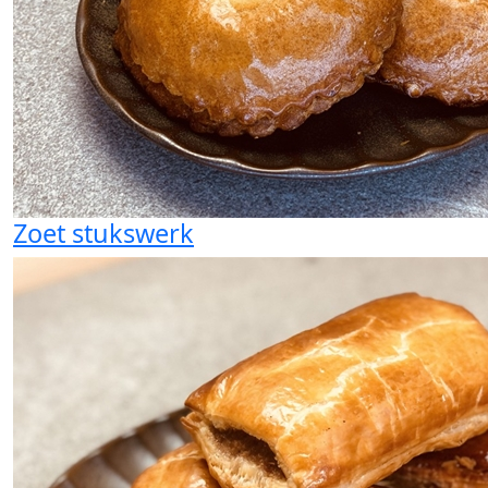
Zoet stukswerk