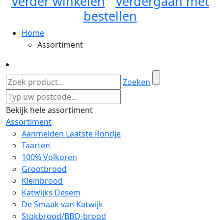
Verder winkelen
Verdergaan met
bestellen
Home
Assortiment
Zoeken
Bekijk hele assortiment
Assortiment
Aanmelden Laatste Rondje
Taarten
100% Volkoren
Grootbrood
Kleinbrood
Katwijks Desem
De Smaak van Katwijk
Stokbrood/BBQ-brood