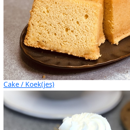
Cake / Koek(jes)