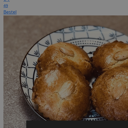
49
Bestel