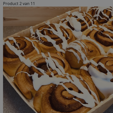
Product 2 van 11