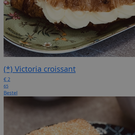
(*) Victoria croissant
€
2
65
Bestel