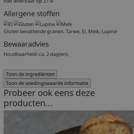
niet leverbaar op 27-4
Allergene stoffen
Gluten bevattende granen, Tarwe, Ei, Melk, Lupine
Bewaaradvies
Houdbaarheid: ca. 2 dag(en).
Probeer ook eens deze
producten...