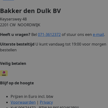
Bakker den Dulk BV
Keyserswey 48
2201 CW NOORDWIJK
Heeft u vragen?
Bel
071-3612372
of stuur ons een
e-mail
.
Uiterste besteltijd
U kunt vandaag tot 19:00 voor morgen
bestellen
Veilig betalen
Blijf op de hoogte
Prijzen in Euro incl. btw
Voorwaarden
|
Privacy