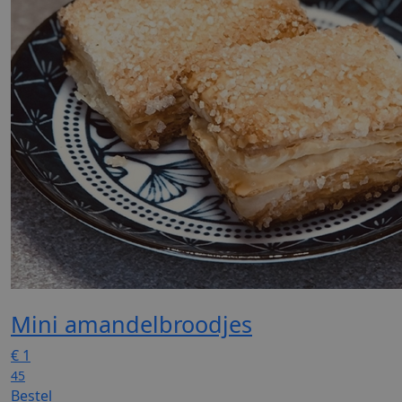
Mini amandelbroodjes
€
1
45
Bestel