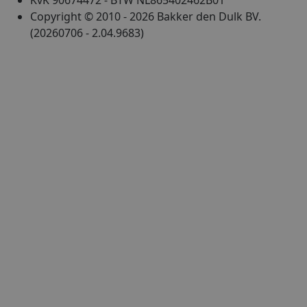
KvK 90674472 - BTW NL865402462B01
Copyright © 2010 - 2026 Bakker den Dulk BV.
(20260706 - 2.04.9683)