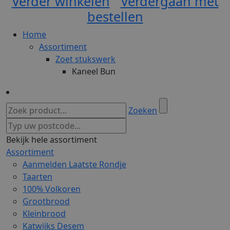
Verder winkelen
Verdergaan met
bestellen
Home
Assortiment
Zoet stukswerk
Kaneel Bun
Zoeken
Bekijk hele assortiment
Assortiment
Aanmelden Laatste Rondje
Taarten
100% Volkoren
Grootbrood
Kleinbrood
Katwijks Desem