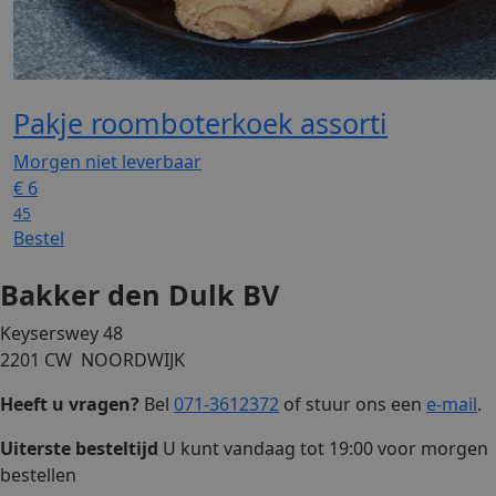
Pakje roomboterkoek assorti
Morgen niet leverbaar
€
6
45
Bestel
Bakker den Dulk BV
Keyserswey 48
2201 CW NOORDWIJK
Heeft u vragen?
Bel
071-3612372
of stuur ons een
e-mail
.
Uiterste besteltijd
U kunt vandaag tot 19:00 voor morgen
bestellen