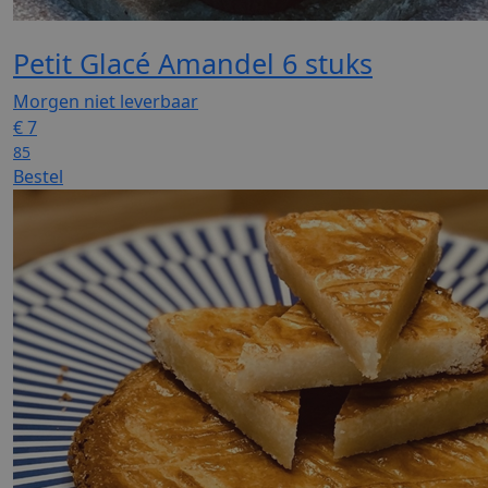
Petit Glacé Amandel 6 stuks
Morgen niet leverbaar
€
7
85
Bestel