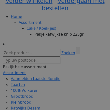
Verder winkelen
Verdergaan met
bestellen
Home
Assortiment
Cake / Koek(jes)
Pakje katwijkse knip 225gr
Zoeken
Bekijk hele assortiment
Assortiment
Aanmelden Laatste Rondje
Taarten
100% Volkoren
Grootbrood
Kleinbrood
Katwijks Desem