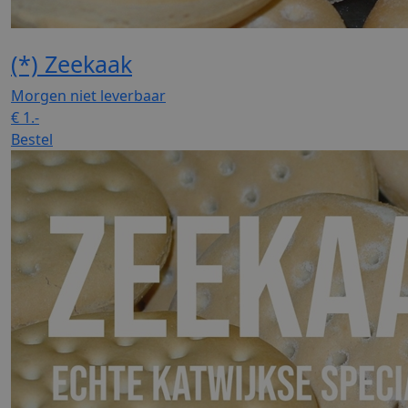
(*) Zeekaak
Morgen niet leverbaar
€
1.-
Bestel