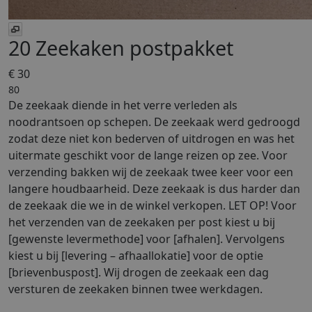
20 Zeekaken postpakket
€ 30
80
De zeekaak diende in het verre verleden als
noodrantsoen op schepen. De zeekaak werd gedroogd
zodat deze niet kon bederven of uitdrogen en was het
uitermate geschikt voor de lange reizen op zee. Voor
verzending bakken wij de zeekaak twee keer voor een
langere houdbaarheid. Deze zeekaak is dus harder dan
de zeekaak die we in de winkel verkopen. LET OP! Voor
het verzenden van de zeekaken per post kiest u bij
[gewenste levermethode] voor [afhalen]. Vervolgens
kiest u bij [levering – afhaallokatie] voor de optie
[brievenbuspost]. Wij drogen de zeekaak een dag
versturen de zeekaken binnen twee werkdagen.