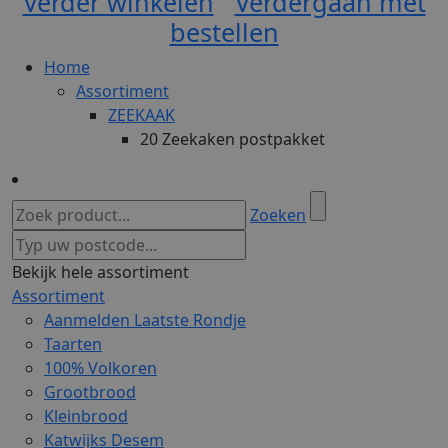
Verder winkelen
Verdergaan met
bestellen
Home
Assortiment
ZEEKAAK
20 Zeekaken postpakket
Zoeken
Bekijk hele assortiment
Assortiment
Aanmelden Laatste Rondje
Taarten
100% Volkoren
Grootbrood
Kleinbrood
Katwijks Desem