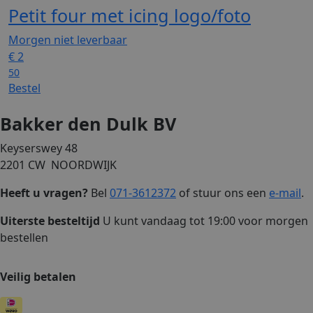
Petit four met icing logo/foto
Morgen niet leverbaar
€
2
50
Bestel
Bakker den Dulk BV
Keyserswey 48
2201 CW NOORDWIJK
Heeft u vragen?
Bel
071-3612372
of stuur ons een
e-mail
.
Uiterste besteltijd
U kunt vandaag tot 19:00 voor morgen
bestellen
Veilig betalen