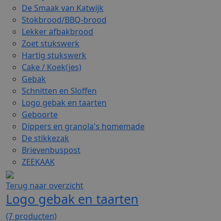
De Smaak van Katwijk
Stokbrood/BBQ-brood
Lekker afbakbrood
Zoet stukswerk
Hartig stukswerk
Cake / Koek(jes)
Gebak
Schnitten en Sloffen
Logo gebak en taarten
Geboorte
Dippers en granola's homemade
De stikkezak
Brievenbuspost
ZEEKAAK
Terug naar overzicht
Logo gebak en taarten
(7 producten)