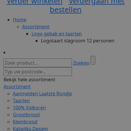
Verder winkelen
Verdergaan met
bestellen
Home
Assortiment
Logo gebak en taarten
Logotaart slagroom 12 personen
Zoeken
Bekijk hele assortiment
Assortiment
Aanmelden Laatste Rondje
Taarten
100% Volkoren
Grootbrood
Kleinbrood
Katwijks Desem