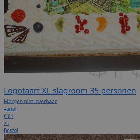
Logotaart XL slagroom 35 personen
Morgen niet leverbaar
vanaf
€
81
25
Bestel