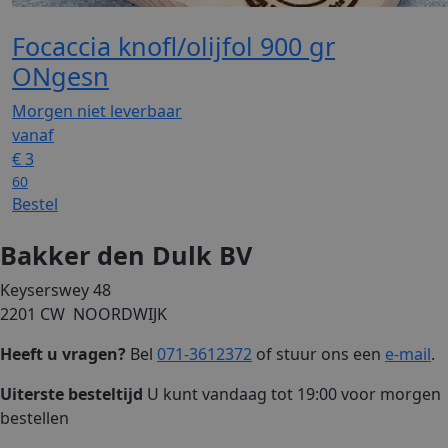
Focaccia knofl/olijfol 900 gr
ONgesn
Morgen niet leverbaar
vanaf
€
3
60
Bestel
Bakker den Dulk BV
Keyserswey 48
2201 CW NOORDWIJK
Heeft u vragen?
Bel
071-3612372
of stuur ons een
e-mail
.
Uiterste besteltijd
U kunt vandaag tot 19:00 voor morgen
bestellen