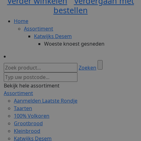
Verder winkelen
Verdergaan met
bestellen
Home
Assortiment
Katwijks Desem
Woeste knoest gesneden
Zoeken
Bekijk hele assortiment
Assortiment
Aanmelden Laatste Rondje
Taarten
100% Volkoren
Grootbrood
Kleinbrood
Katwijks Desem