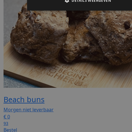
Beach buns
Morgen niet leverbaar
€
0
93
Bestel