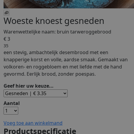
Woeste knoest gesneden
Warenwettelijke naam:
bruin tarweroggebrood
€ 3
35
een stevig, ambachtelijk desembrood met een
knapperige korst en volle, aardse smaak. Gemaakt van
volkoren- en roggebloem en met liefde met de hand
gevormd. Eerlijk brood, zonder poespas.
Geef hier uw keuze...
Aantal
Voeg toe aan winkelmand
Productspecificatie