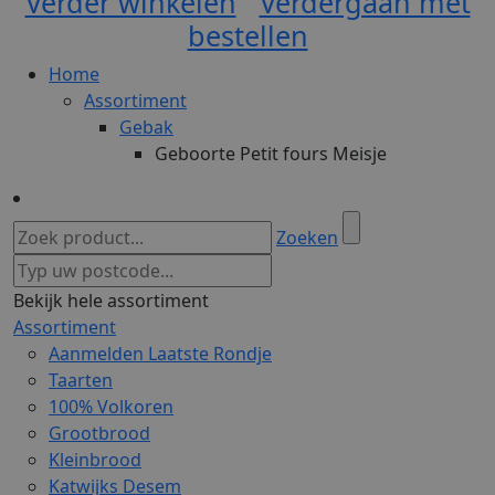
Verder winkelen
Verdergaan met
bestellen
Home
Assortiment
Gebak
Geboorte Petit fours Meisje
Zoeken
Bekijk hele assortiment
Assortiment
Aanmelden Laatste Rondje
Taarten
100% Volkoren
Grootbrood
Kleinbrood
Katwijks Desem