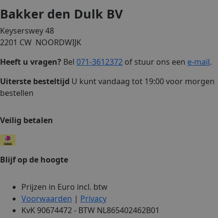
Bakker den Dulk BV
Keyserswey 48
2201 CW NOORDWIJK
Heeft u vragen?
Bel
071-3612372
of stuur ons een
e-mail
.
Uiterste besteltijd
U kunt vandaag tot 19:00 voor morgen
bestellen
Veilig betalen
Blijf op de hoogte
Prijzen in Euro incl. btw
Voorwaarden
|
Privacy
KvK 90674472 - BTW NL865402462B01