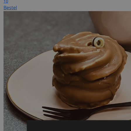
10
Bestel