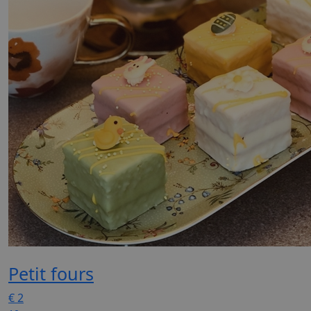
Petit fours
€
2