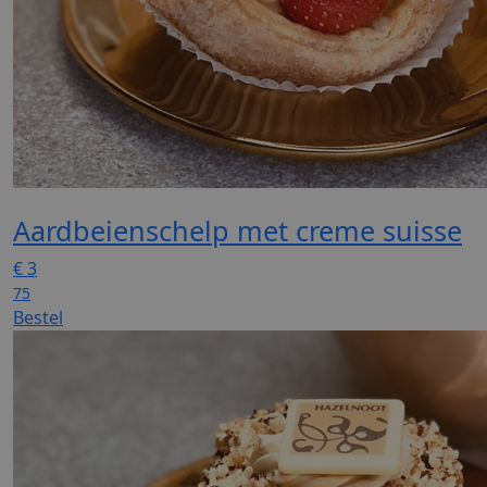
Aardbeienschelp met creme suisse
€
3
75
Bestel